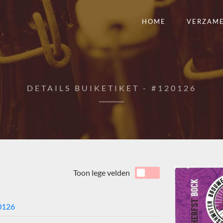
HOME
VERZAM
DETAILS BUIKETIKET - #120126
Toon lege velden
0126