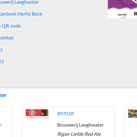
uwerij Leeghwater
erbock Herfst Bock
t QR-code
setiket
cl
23
ter
#97018
r
Brouwerij Leeghwater
Rijper Liefde Red Ale