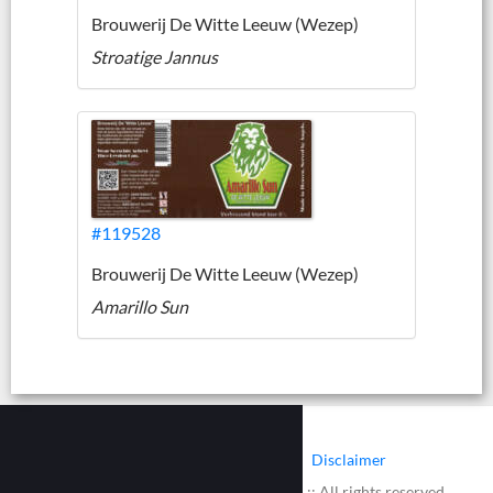
Brouwerij De Witte Leeuw (Wezep)
Stroatige Jannus
#119528
Brouwerij De Witte Leeuw (Wezep)
Amarillo Sun
|
|
Contact
Cookies
Disclaimer
© 2002 - 2026 :: www.bieretiketten.nl :: All rights reserved.