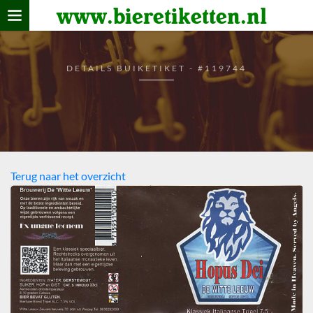
www.bieretiketten.nl
Home
verzamelen
DETAILS BUIKETIKET - #119744
De bierkaart
Bezoekers
Terug naar het overzicht