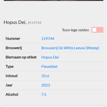
Hopus Dei,
#119744
Toon lege velden
Nummer
119744
Brouwerij
Brouwerij De Witte Leeuw (Wezep)
Biernaam op etiket
Hopus Dei
Type
Flesetiket
Inhoud
33 cl
Jaar
2023
Alcohol
7,5