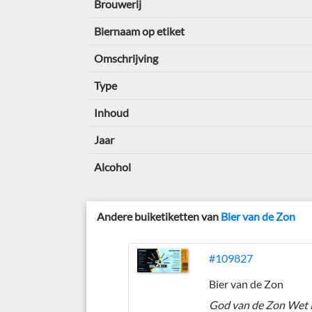
Brouwerij
Biernaam op etiket
Omschrijving
Type
Inhoud
Jaar
Alcohol
Andere buiketiketten van
Bier van de Zon
#109827
Bier van de Zon