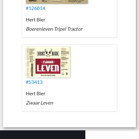
#126814
Hert Bier
Boerenleven Tripel Tractor
#53413
Hert Bier
Zwaar Leven