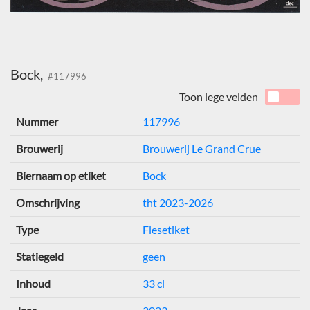
Bock,
#117996
Toon lege velden
Nummer
117996
Brouwerij
Brouwerij Le Grand Crue
Biernaam op etiket
Bock
Omschrijving
tht 2023-2026
Type
Flesetiket
Statiegeld
geen
Inhoud
33 cl