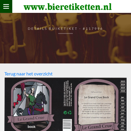
www.bieretiketten.nl
Home
verzamelen
DETAILS BUIKETIKET - #117996
De bierkaart
Bezoekers
Terug naar het overzicht