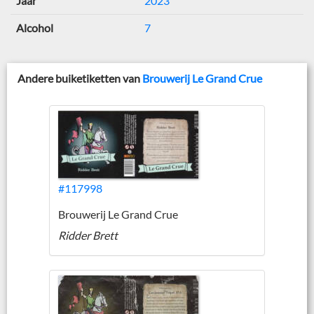
Jaar
2023
Alcohol
7
Andere buiketiketten van
Brouwerij Le Grand Crue
#117998
Brouwerij Le Grand Crue
Ridder Brett