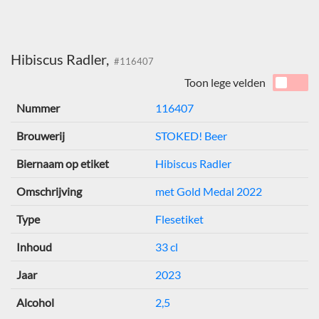
Hibiscus Radler,
#116407
Toon lege velden
Nummer
116407
Brouwerij
STOKED! Beer
Biernaam op etiket
Hibiscus Radler
Omschrijving
met Gold Medal 2022
Type
Flesetiket
Inhoud
33 cl
Jaar
2023
Alcohol
2,5