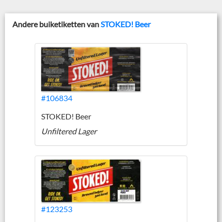
Andere buiketiketten van
STOKED! Beer
#106834
STOKED! Beer
Unfiltered Lager
#123253