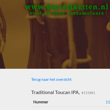
www.bieretiketten.nl
voor én door verzamelaars
Terug naar het overzicht
Traditional Toucan IPA,
#115881
Nummer
11