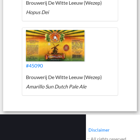
Brouwerij De Witte Leeuw (Wezep)
Hopus Dei
#45090
Brouwerij De Witte Leeuw (Wezep)
Amarillo Sun Dutch Pale Ale
|
|
Contact
Cookies
Disclaimer
© 2002 - 2026 :: www.bieretiketten.nl :: All rights reserved.