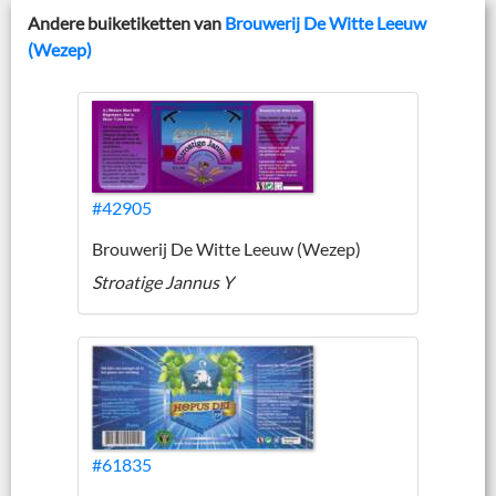
Andere buiketiketten van
Brouwerij De Witte Leeuw
(Wezep)
#42905
Brouwerij De Witte Leeuw (Wezep)
Stroatige Jannus Y
#61835