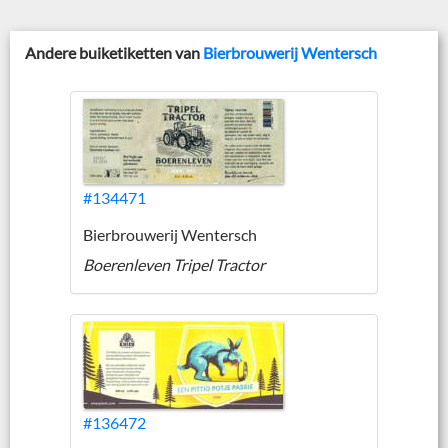
Andere buiketiketten van
Bierbrouwerij Wentersch
#134471
Bierbrouwerij Wentersch
Boerenleven Tripel Tractor
#136472