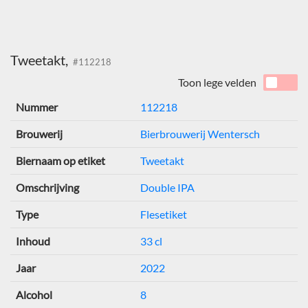
Tweetakt,
#112218
Toon lege velden
Nummer
112218
Brouwerij
Bierbrouwerij Wentersch
Biernaam op etiket
Tweetakt
Omschrijving
Double IPA
Type
Flesetiket
Inhoud
33 cl
Jaar
2022
Alcohol
8