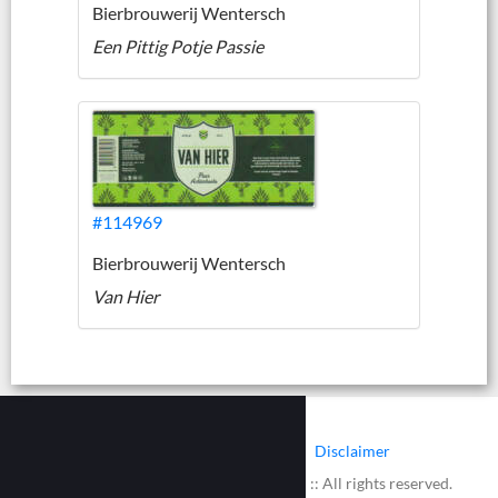
Bierbrouwerij Wentersch
Een Pittig Potje Passie
#114969
Bierbrouwerij Wentersch
Van Hier
|
|
Contact
Cookies
Disclaimer
© 2002 - 2026 :: www.bieretiketten.nl :: All rights reserved.