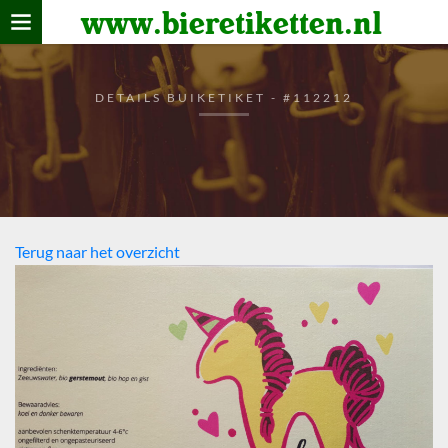
www.bieretiketten.nl
Home
verzamelen
DETAILS BUIKETIKET - #112212
De bierkaart
Bezoekers
Terug naar het overzicht