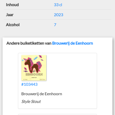
Inhoud
33 cl
Jaar
2023
Alcohol
7
Andere buiketiketten van
Brouwerij de Eenhoorn
#103443
Brouwerij de Eenhoorn
Style Stout