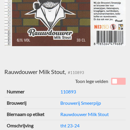
Rauwdouwer Milk Stout,
#110893
Toon lege velden
Nummer
110893
Brouwerij
Brouwerij Smeerpijp
Biernaam op etiket
Rauwdouwer Milk Stout
Omschrijving
tht 23-24