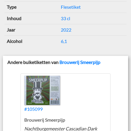
Type
Flesetiket
Inhoud
33 cl
Jaar
2022
Alcohol
6,1
Andere buiketiketten van
Brouwerij Smeerpijp
#105099
Brouwerij Smeerpijp
Nachtburgemeester Cascadian Dark