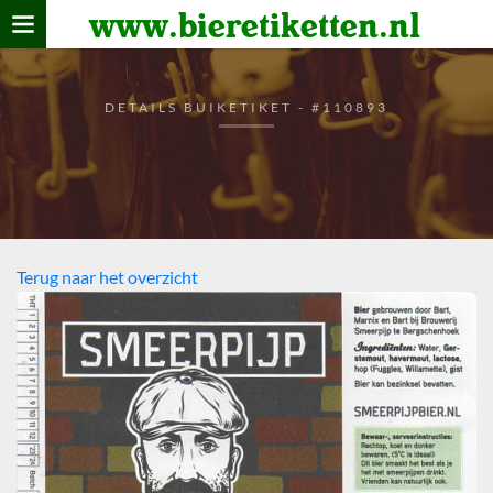
www.bieretiketten.nl
Home
verzamelen
DETAILS BUIKETIKET - #110893
De bierkaart
Bezoekers
Terug naar het overzicht