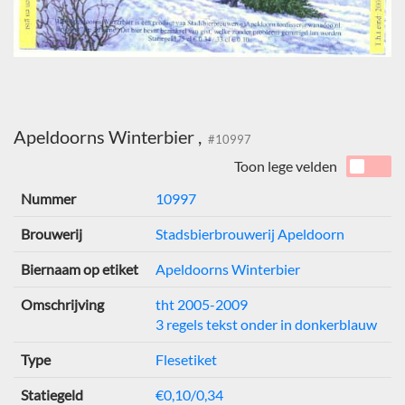
Apeldoorns Winterbier ,
#10997
Toon lege velden
Nummer
10997
Brouwerij
Stadsbierbrouwerij Apeldoorn
Biernaam op etiket
Apeldoorns Winterbier
Omschrijving
tht 2005-2009
3 regels tekst onder in donkerblauw
Type
Flesetiket
Statiegeld
€0,10/0,34