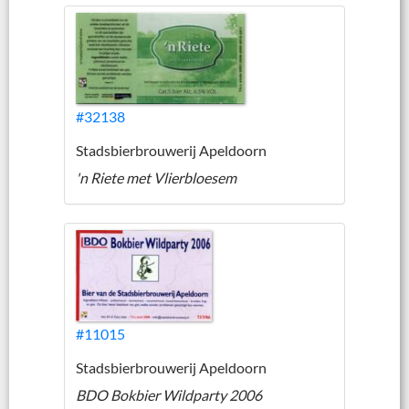
#32138
Stadsbierbrouwerij Apeldoorn
'n Riete met Vlierbloesem
#11015
Stadsbierbrouwerij Apeldoorn
BDO Bokbier Wildparty 2006