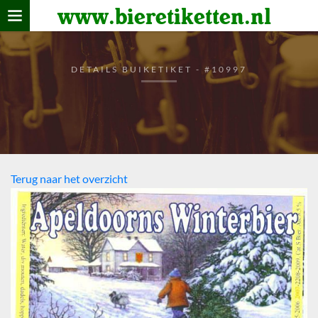
www.bieretiketten.nl
Home
verzamelen
DETAILS BUIKETIKET - #10997
De bierkaart
Bezoekers
Terug naar het overzicht