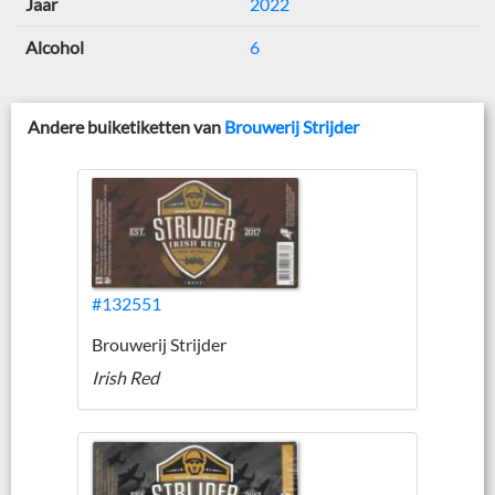
Jaar
2022
Alcohol
6
Andere buiketiketten van
Brouwerij Strijder
#132551
Brouwerij Strijder
Irish Red