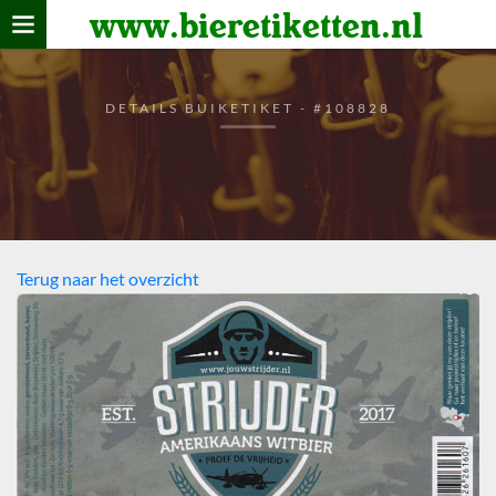
www.bieretiketten.nl
Home
verzamelen
DETAILS BUIKETIKET - #108828
De bierkaart
Bezoekers
Terug naar het overzicht