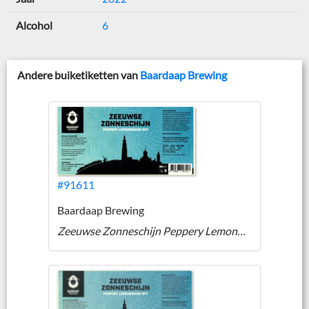
Alcohol
6
Andere buiketiketten van
Baardaap Brewing
#91611
Baardaap Brewing
Zeeuwse Zonneschijn Peppery Lemongrass Wit