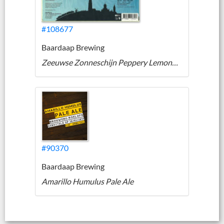
#108677
Baardaap Brewing
Zeeuwse Zonneschijn Peppery Lemongrass Wit
#90370
Baardaap Brewing
Amarillo Humulus Pale Ale