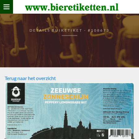
www.bieretiketten.nl
Home
verzamelen
DETAILS BUIKETIKET - #108673
De bierkaart
Bezoekers
Terug naar het overzicht