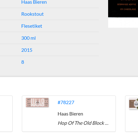
Haas Bieren
Rookstout
Flesetiket
300 ml
2015
8
#78227
Haas Bieren
Hop Of The Old Block English Bitter