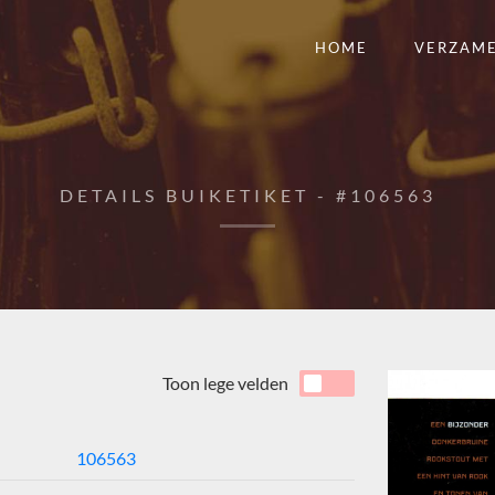
HOME
VERZAM
DETAILS BUIKETIKET - #106563
Toon lege velden
106563