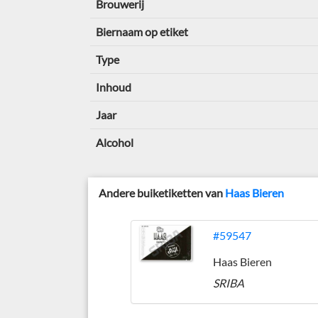
Brouwerij
Biernaam op etiket
Type
Inhoud
Jaar
Alcohol
Andere buiketiketten van
Haas Bieren
#59547
Haas Bieren
SRIBA