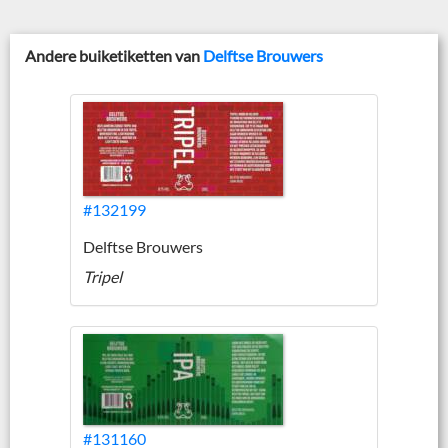
Andere buiketiketten van
Delftse Brouwers
#132199
Delftse Brouwers
Tripel
#131160