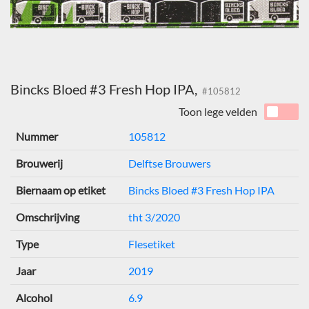
Bincks Bloed #3 Fresh Hop IPA,
#105812
Toon lege velden
Nummer
105812
Brouwerij
Delftse Brouwers
Biernaam op etiket
Bincks Bloed #3 Fresh Hop IPA
Omschrijving
tht 3/2020
Type
Flesetiket
Jaar
2019
Alcohol
6.9