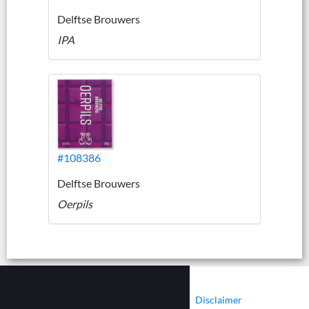
Delftse Brouwers
IPA
#108386
Delftse Brouwers
Oerpils
|
|
Contact
Cookies
Disclaimer