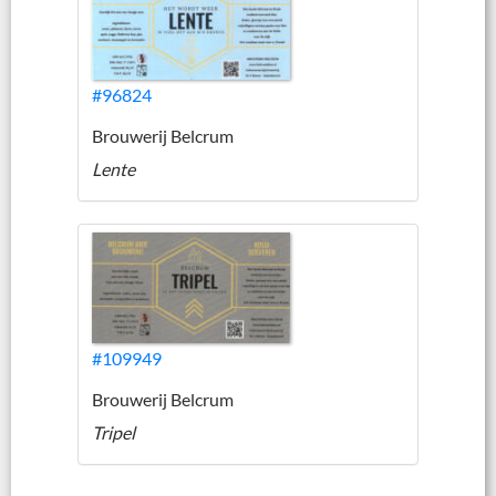
#96824
Brouwerij Belcrum
Lente
#109949
Brouwerij Belcrum
Tripel