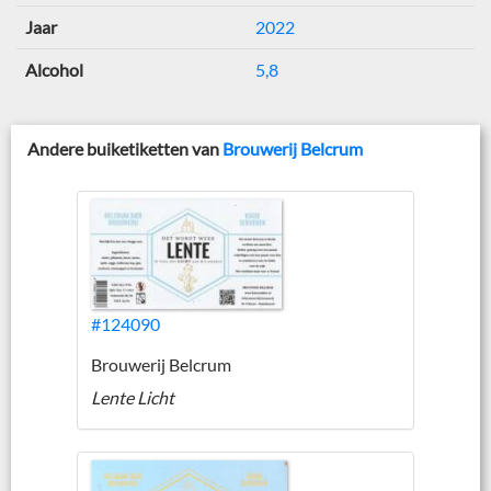
Jaar
2022
Alcohol
5,8
Andere buiketiketten van
Brouwerij Belcrum
#124090
Brouwerij Belcrum
Lente Licht