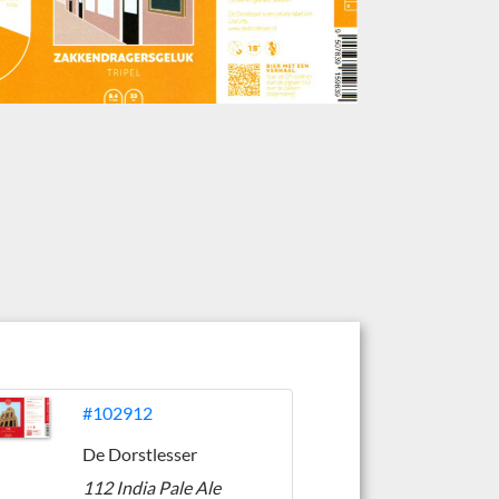
#102912
De Dorstlesser
112 India Pale Ale