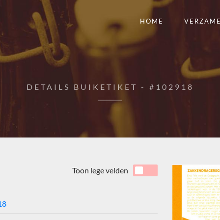
HOME
VERZAM
DETAILS BUIKETIKET - #102918
Toon lege velden
18