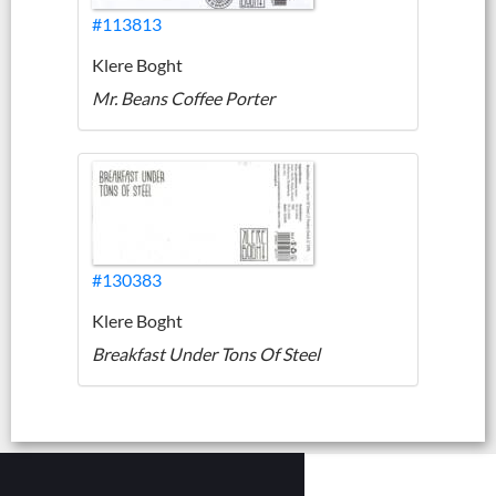
#113813
Klere Boght
Mr. Beans Coffee Porter
#130383
Klere Boght
Breakfast Under Tons Of Steel