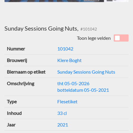
Sunday Sessions Going Nuts,
#101042
Toon lege velden
Nummer
101042
Brouwerij
Klere Boght
Biernaam op etiket
Sunday Sessions Going Nuts
Omschrijving
tht 05-05-2026
botteldatum 05-05-2021
Type
Flesetiket
Inhoud
33 cl
Jaar
2021