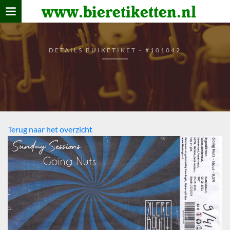
www.bieretiketten.nl
Home
verzamelen
DETAILS BUIKETIKET - #101042
De bierkaart
Bezoekers
Terug naar het overzicht