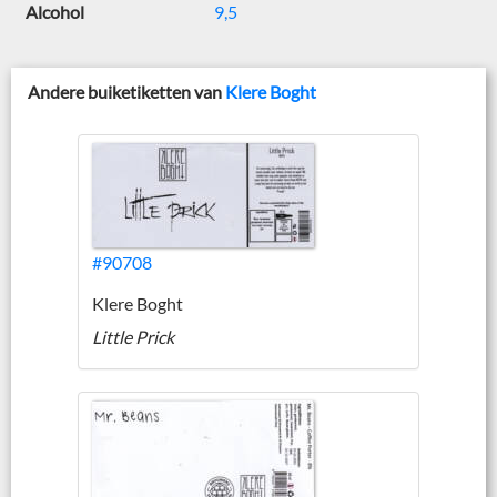
Alcohol
9,5
Andere buiketiketten van
Klere Boght
#90708
Klere Boght
Little Prick