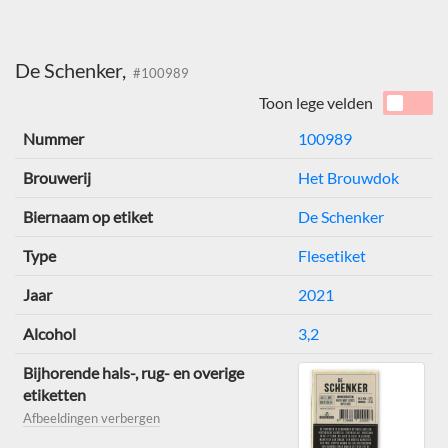
De Schenker,
#100989
Toon lege velden
Nummer
100989
Brouwerij
Het Brouwdok
Biernaam op etiket
De Schenker
Type
Flesetiket
Jaar
2021
Alcohol
3,2
Bijhorende hals-, rug- en overige
etiketten
Afbeeldingen verbergen