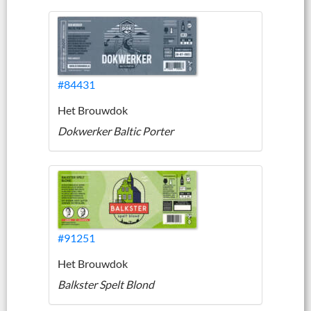
#84431
Het Brouwdok
Dokwerker Baltic Porter
#91251
Het Brouwdok
Balkster Spelt Blond