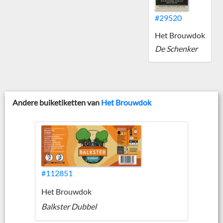
#29520
Het Brouwdok
De Schenker
Andere buiketiketten van
Het Brouwdok
#112851
Het Brouwdok
Balkster Dubbel