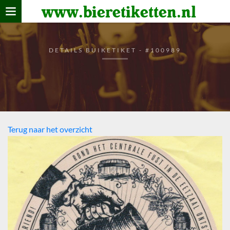
www.bieretiketten.nl
Home
verzamelen
DETAILS BUIKETIKET - #100989
De bierkaart
Bezoekers
Terug naar het overzicht