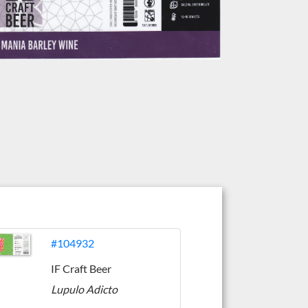
#104932
IF Craft Beer
Lupulo Adicto