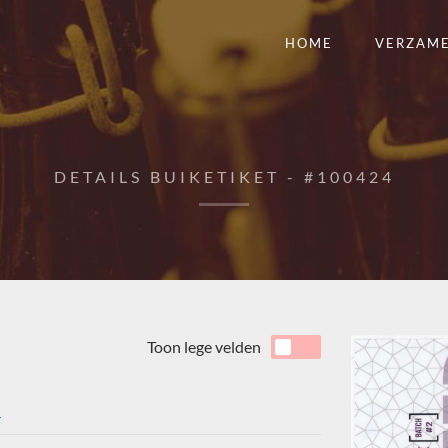
HOME
VERZAM
DETAILS BUIKETIKET - #100424
Toon lege velden
4