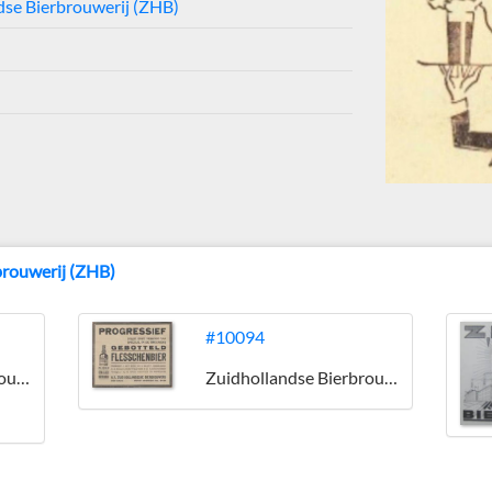
dse Bierbrouwerij (ZHB)
brouwerij (ZHB)
#10094
Zuidhollandse Bierbrouwerij (ZHB)
Zuidhollandse Bierbrouwerij (ZHB)