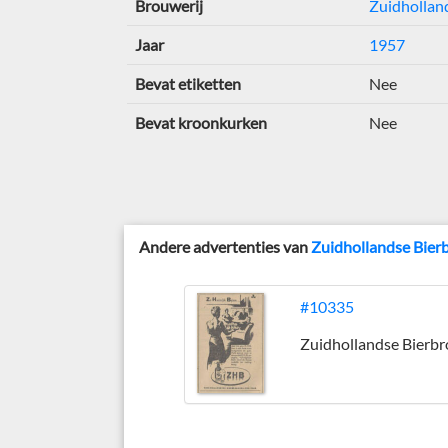
Brouwerij
Zuidhollan
Jaar
1957
Bevat etiketten
Nee
Bevat kroonkurken
Nee
Andere advertenties van
Zuidhollandse Bier
#10335