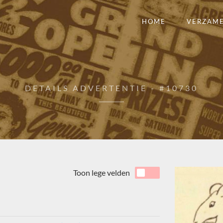
HOME
VERZAM
DETAILS ADVERTENTIE - #10730
Toon lege velden