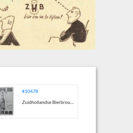
#10478
Zuidhollandse Bierbrouwerij (ZHB)