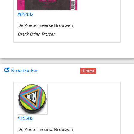
#89432
De Zoetermeerse Brouwerij
Black Brian Porter
Kroonkurken
3 items
#15983
De Zoetermeerse Brouwerij