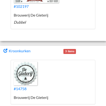
#102197
Brouwerij De Gieterij
Dubbel
Kroonkurken
3 items
#14758
Brouwerij De Gieterij