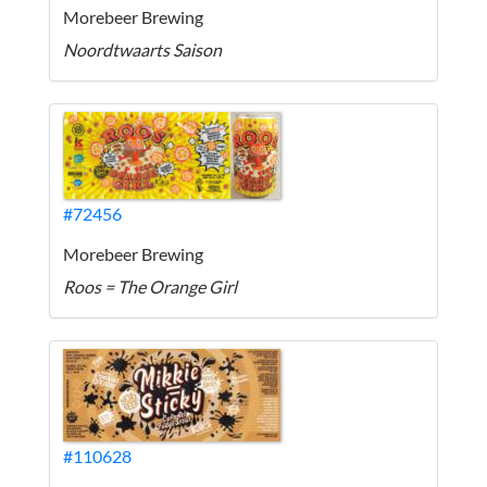
Morebeer Brewing
Noordtwaarts Saison
#72456
Morebeer Brewing
Roos = The Orange Girl
#110628