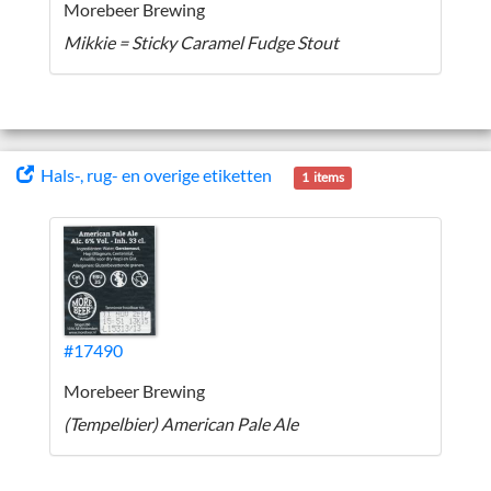
Morebeer Brewing
Mikkie = Sticky Caramel Fudge Stout
Hals-, rug- en overige etiketten
1 items
#17490
Morebeer Brewing
(Tempelbier) American Pale Ale