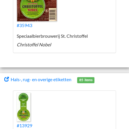
#35943
Speciaalbierbrouwerij St. Christoffel
Christoffel Nobel
Hals-, rug- en overige etiketten
85 items
#13929