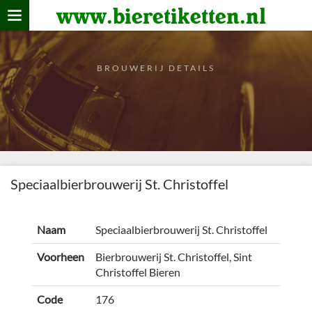
www.bieretiketten.nl
Home
verzamelen
BROUWERIJ DETAILS
De bierkaart
Bezoekers
Speciaalbierbrouwerij St. Christoffel
Naam
Speciaalbierbrouwerij St. Christoffel
Voorheen
Bierbrouwerij St. Christoffel, Sint
Christoffel Bieren
Code
176