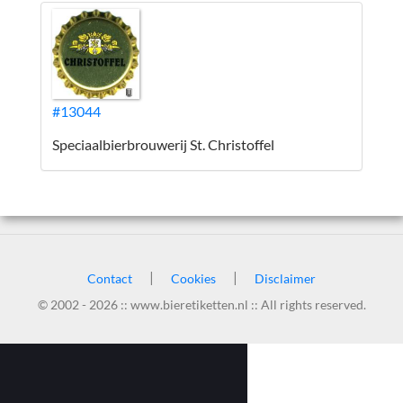
#13044
Speciaalbierbrouwerij St. Christoffel
|
|
Contact
Cookies
Disclaimer
© 2002 - 2026 :: www.bieretiketten.nl :: All rights reserved.