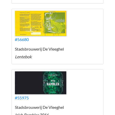
#56680
Stadsbrouwerij De Vleeghel
Lentebok
#55975
Stadsbrouwerij De Vleeghel
Irish Rambler 2016