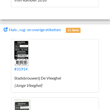
Hals-, rug- en overige etiketten
11 items
#31914
Stadsbrouwerij De Vleeghel
(Jonge Vleeghel)