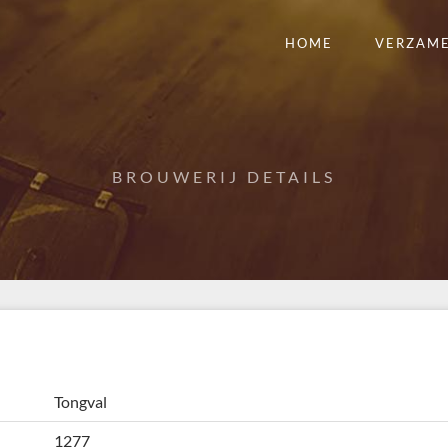
HOME
VERZAM
BROUWERIJ DETAILS
Tongval
1277