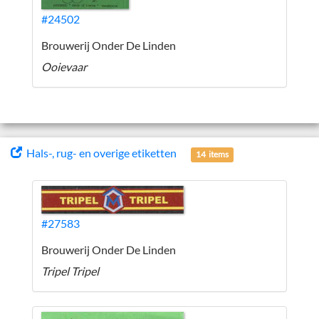
#24502
Brouwerij Onder De Linden
Ooievaar
Hals-, rug- en overige etiketten
14 items
#27583
Brouwerij Onder De Linden
Tripel Tripel