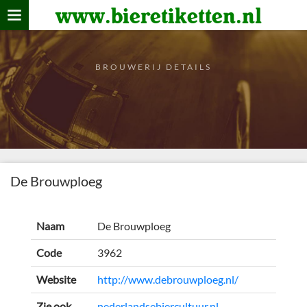
www.bieretiketten.nl
Home
verzamelen
BROUWERIJ DETAILS
De bierkaart
Bezoekers
De Brouwploeg
Naam
De Brouwploeg
Code
3962
Website
http://www.debrouwploeg.nl/
Zie ook
nederlandsebiercultuur.nl