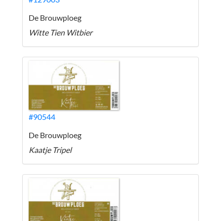
De Brouwploeg
Witte Tien Witbier
#90544
De Brouwploeg
Kaatje Tripel