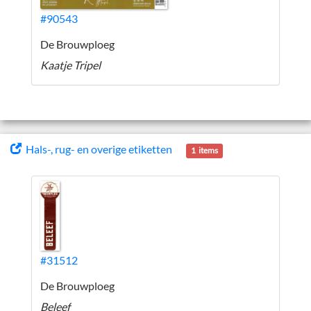
#90543
De Brouwploeg
Kaatje Tripel
Hals-, rug- en overige etiketten
1 items
#31512
De Brouwploeg
Beleef