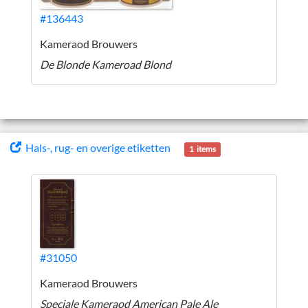
#136443
Kameraod Brouwers
De Blonde Kameroad Blond
Hals-, rug- en overige etiketten
1 items
#31050
Kameraod Brouwers
Speciale Kameraod American Pale Ale