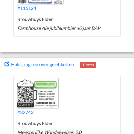
#116124
Brouwhuys Elden
Farmhouse Ale jubileumbier 40 jaar BAV
Hals-, rug- en overige etiketten
1 items
#32743
Brouwhuys Elden
Meesterlijke Wandelweizen 2.0