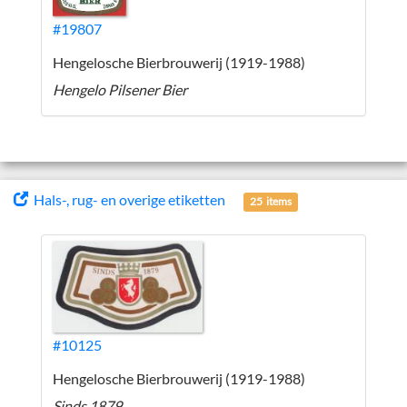
#19807
Hengelosche Bierbrouwerij (1919-1988)
Hengelo Pilsener Bier
Hals-, rug- en overige etiketten
25 items
#10125
Hengelosche Bierbrouwerij (1919-1988)
Sinds 1879