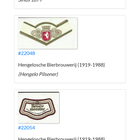
#22048
Hengelosche Bierbrouwerij (1919-1988)
(Hengelo Pilsener)
#22054
Hengelosche Bierbrouwerij (1919-1988)