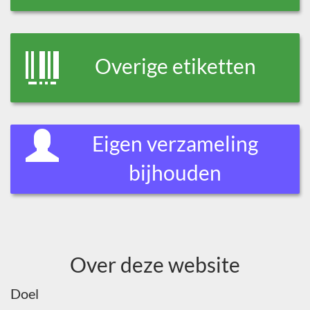
Overige etiketten
Eigen verzameling
bijhouden
Over deze website
Doel