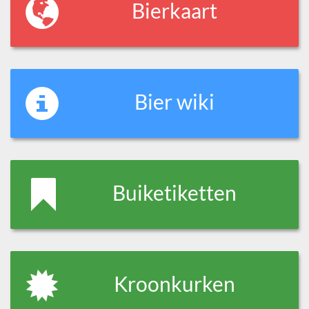
Bierkaart
Bier wiki
Buiketiketten
Kroonkurken