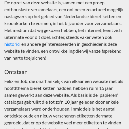
De opzet van deze website is, samen met een groep
enthousiaste verzamelaars, een online en zo actueel mogelijk
naslagwerk op het gebied van Nederlandse bieretiketten en -
kroonkurken te vormen, in het bijzonder voor verzamelaars.
Het medium dat wij gekozen hebben, het internet, leent zich
uitermate voor dit doel. Echter, steeds vaker weten ook
historici
en andere geïnteresseerden in geschiedenis deze
website te vinden, een ontwikkeling die wij vanzelfsprekend
van harte toejuichen!
Ontstaan
Felix en Job, die onafhankelijk van elkaar een website met als
hoofdthema bieretiketten hadden, hebben ruim 15 jaar
samen gewerkt aan deze website. Als basis is de 'papieren'
catalogus gebruikt die tot zo'n 10 jaar geleden door enkele
verzamelaars werd onderhouden. Inmiddels is het aantal
ontdekte oude en nieuw verschenen etiketten dermate
gegroeid, dat er op de website veel meer etiketten te vinden