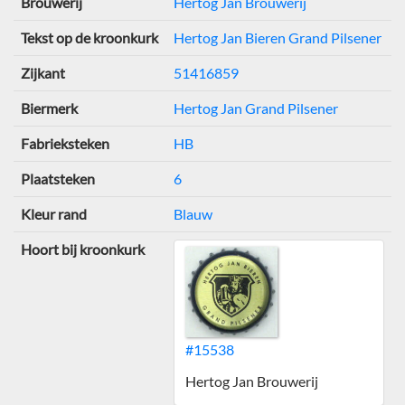
Brouwerij
Hertog Jan Brouwerij
Tekst op de kroonkurk
Hertog Jan Bieren Grand Pilsener
Zijkant
51416859
Biermerk
Hertog Jan Grand Pilsener
Fabrieksteken
HB
Plaatsteken
6
Kleur rand
Blauw
Hoort bij kroonkurk
#15538
Hertog Jan Brouwerij