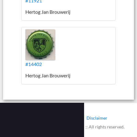
#11921
Hertog Jan Brouwerij
#14402
Hertog Jan Brouwerij
|
|
Contact
Cookies
Disclaimer
© 2002 - 2026 :: www.bieretiketten.nl :: All rights reserved.