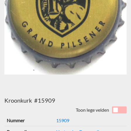
Kroonkurk #15909
Toon lege velden
Nummer
15909