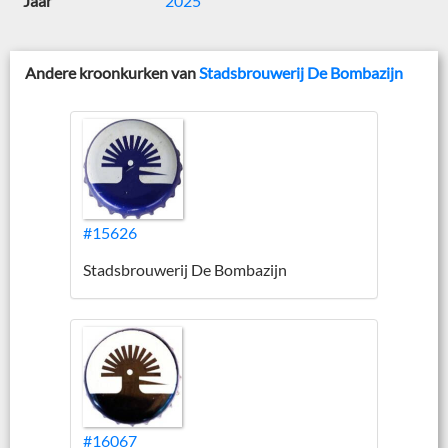
Jaar
2025
Andere kroonkurken van
Stadsbrouwerij De Bombazijn
#15626
Stadsbrouwerij De Bombazijn
#16067