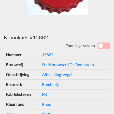
Kroonkurk #15882
Toon lege velden
Nummer
15882
Brouwerij
Stadsbrouwerij De Bombazijn
Omschrijving
Afbeelding: vogel
Biermerk
Bombazijn
Fabrieksteken
FK
Kleur rand
Rood