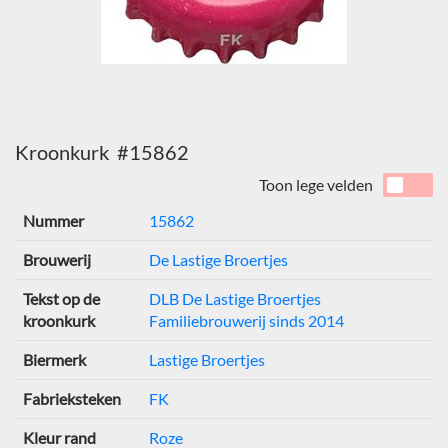
Kroonkurk #15862
Toon lege velden
Nummer
15862
Brouwerij
De Lastige Broertjes
Tekst op de
DLB De Lastige Broertjes
kroonkurk
Familiebrouwerij sinds 2014
Biermerk
Lastige Broertjes
Fabrieksteken
FK
Kleur rand
Roze