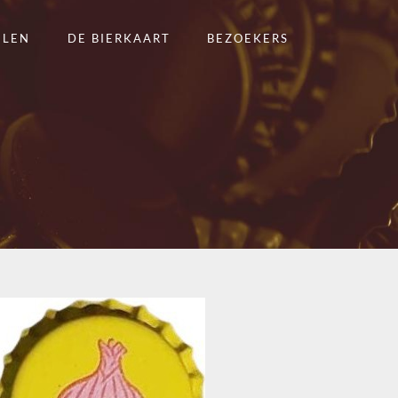
ELEN
DE BIERKAART
BEZOEKERS