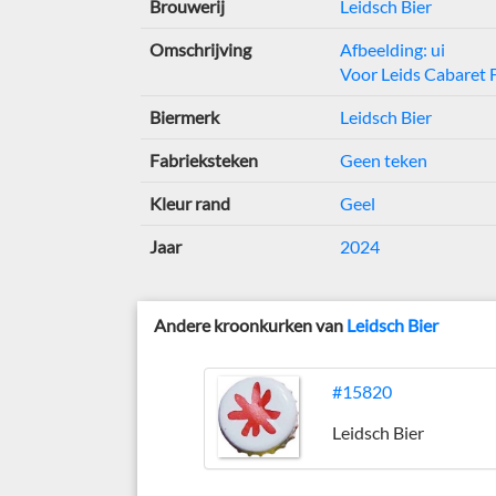
Brouwerij
Leidsch Bier
Omschrijving
Afbeelding: ui
Voor Leids Cabaret F
Biermerk
Leidsch Bier
Fabrieksteken
Geen teken
Kleur rand
Geel
Jaar
2024
Andere kroonkurken van
Leidsch Bier
#15820
Leidsch Bier