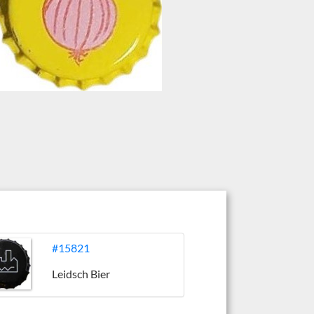
#15821
Leidsch Bier