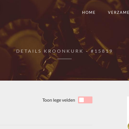
HOME
VERZAM
DETAILS KROONKURK - #15819
Toon lege velden