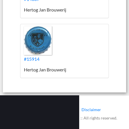
Hertog Jan Brouwerij
#15914
Hertog Jan Brouwerij
|
|
Contact
Cookies
Disclaimer
© 2002 - 2026 :: www.bieretiketten.nl :: All rights reserved.