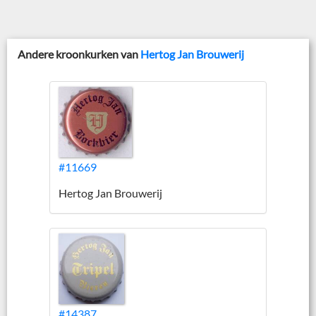
Andere kroonkurken van
Hertog Jan Brouwerij
#11669
Hertog Jan Brouwerij
#14387