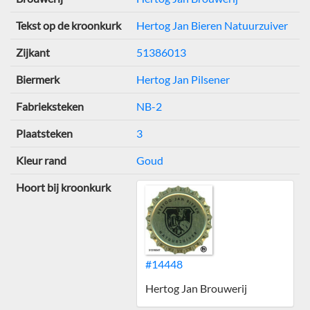
Tekst op de kroonkurk
Hertog Jan Bieren Natuurzuiver
Zijkant
51386013
Biermerk
Hertog Jan Pilsener
Fabrieksteken
NB-2
Plaatsteken
3
Kleur rand
Goud
Hoort bij kroonkurk
#14448
Hertog Jan Brouwerij