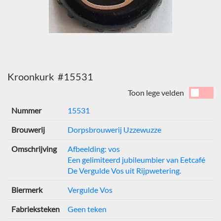
Kroonkurk #15531
Toon lege velden
Nummer
15531
Brouwerij
Dorpsbrouwerij Uzzewuzze
Omschrijving
Afbeelding: vos
Een gelimiteerd jubileumbier van Eetcafé
De Vergulde Vos uit Rijpwetering.
Biermerk
Vergulde Vos
Fabrieksteken
Geen teken