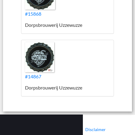
#15868
Dorpsbrouwerij Uzzewuzze
#14867
Dorpsbrouwerij Uzzewuzze
|
|
Contact
Cookies
Disclaimer