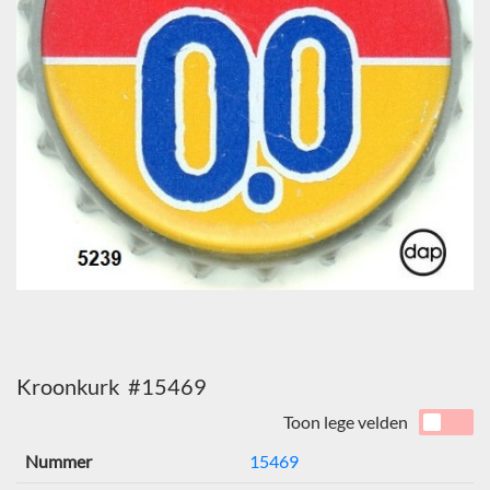
Kroonkurk #15469
Toon lege velden
Nummer
15469