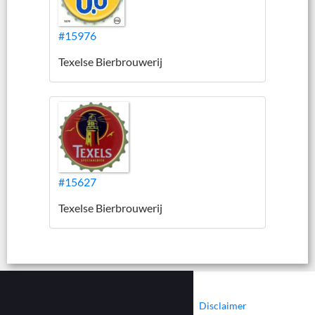
#15976
Texelse Bierbrouwerij
#15627
Texelse Bierbrouwerij
|
|
Contact
Cookies
Disclaimer