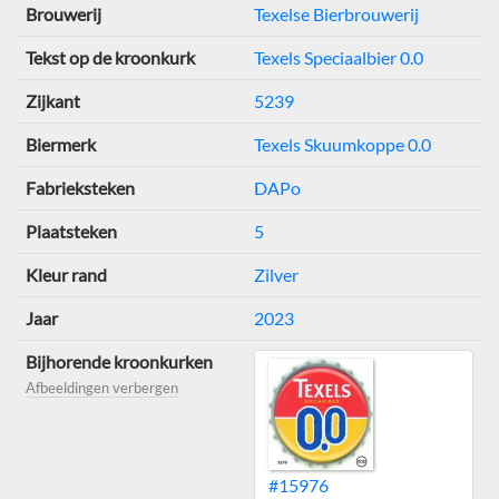
Brouwerij
Texelse Bierbrouwerij
Tekst op de kroonkurk
Texels Speciaalbier 0.0
Zijkant
5239
Biermerk
Texels Skuumkoppe 0.0
Fabrieksteken
DAPo
Plaatsteken
5
Kleur rand
Zilver
Jaar
2023
Bijhorende kroonkurken
Afbeeldingen verbergen
#15976