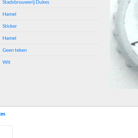
Stadsbrouwerij Dukes
Hamel
Sticker
Hamel
Geen teken
Wit
kes