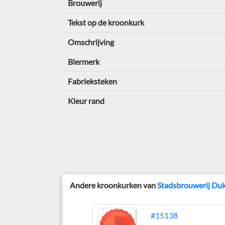
Brouwerij
Tekst op de kroonkurk
Omschrijving
Biermerk
Fabrieksteken
Kleur rand
Andere kroonkurken van
Stadsbrouwerij Du
#15138