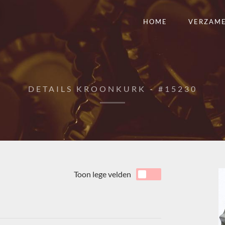
HOME
VERZAM
DETAILS KROONKURK - #15230
Toon lege velden