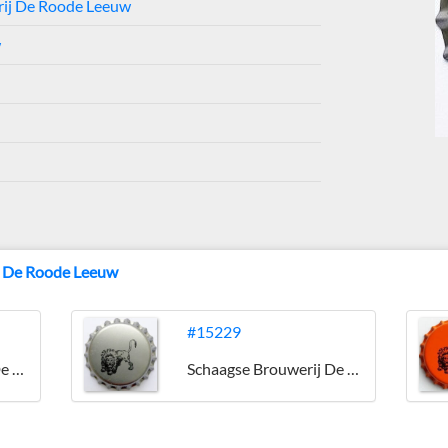
rij De Roode Leeuw
w
j De Roode Leeuw
#15229
Schaagse Brouwerij De Roode Leeuw
Schaagse Brouwerij De Roode Leeuw