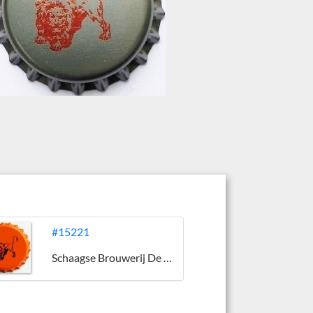
#15221
Schaagse Brouwerij De Roode Leeuw