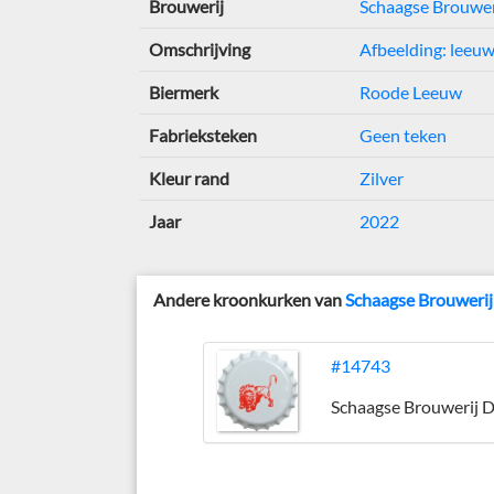
Brouwerij
Schaagse Brouwe
Omschrijving
Afbeelding: leeu
Biermerk
Roode Leeuw
Fabrieksteken
Geen teken
Kleur rand
Zilver
Jaar
2022
Andere kroonkurken van
Schaagse Brouweri
#14743