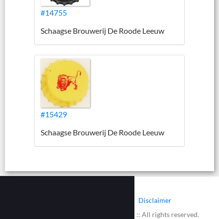
#14755
Schaagse Brouwerij De Roode Leeuw
#15429
Schaagse Brouwerij De Roode Leeuw
|
|
Contact
Cookies
Disclaimer
© 2002 - 2026 :: www.bieretiketten.nl :: All rights reserved.