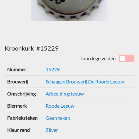
Kroonkurk #15229
Toon lege velden
Nummer
15229
Brouwerij
Schaagse Brouwerij De Roode Leeuw
Omschrijving
Afbeelding: leeuw
Biermerk
Roode Leeuw
Fabrieksteken
Geen teken
Kleur rand
Zilver