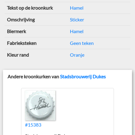
Tekst op de kroonkurk
Hamel
Omschrijving
Sticker
Biermerk
Hamel
Fabrieksteken
Geen teken
Kleur rand
Oranje
Andere kroonkurken van
Stadsbrouwerij Dukes
#15383