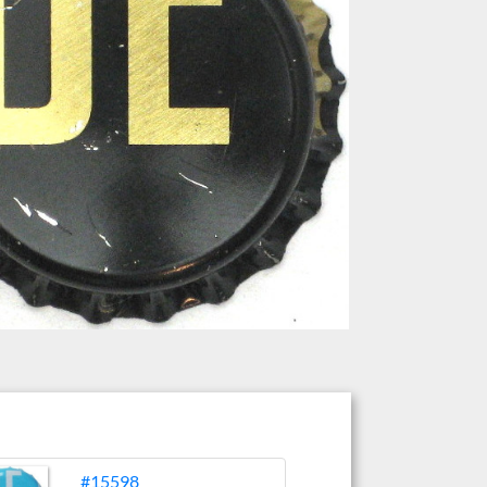
#15598