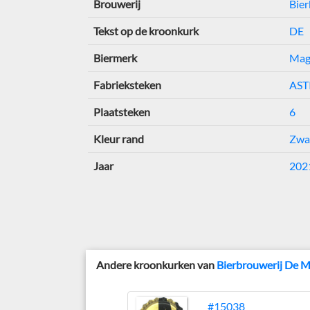
Brouwerij
Bier
Tekst op de kroonkurk
DE
Biermerk
Mag
Fabrieksteken
AST
Plaatsteken
6
Kleur rand
Zwa
Jaar
202
Andere kroonkurken van
Bierbrouwerij De M
#15038