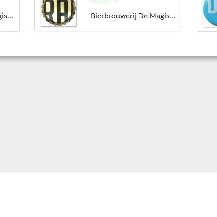
Bierbrouwerij De Magistraat
Bierbrouwerij De Magistraat