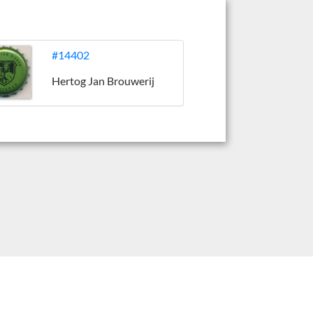
#14402
Hertog Jan Brouwerij