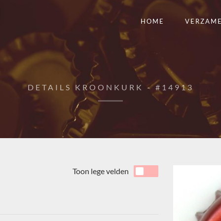
HOME
VERZAM
DETAILS KROONKURK - #14913
Toon lege velden