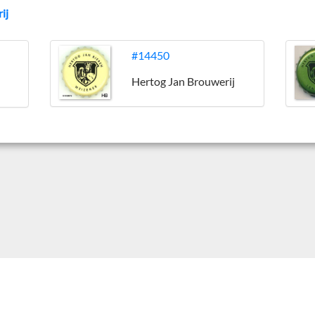
ij
#14450
Hertog Jan Brouwerij