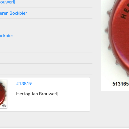
rouwerij
eren Bockbier
ockbier
#13819
Hertog Jan Brouwerij