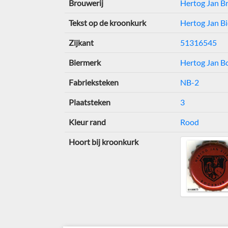
Brouwerij
Hertog Jan B
Tekst op de kroonkurk
Hertog Jan Bi
Zijkant
51316545
Biermerk
Hertog Jan B
Fabrieksteken
NB-2
Plaatsteken
3
Kleur rand
Rood
Hoort bij kroonkurk