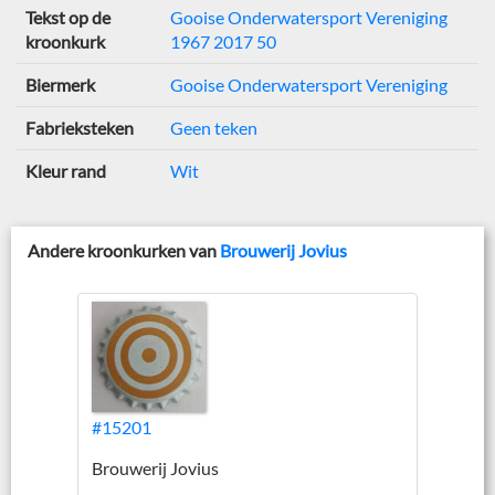
Tekst op de
Gooise Onderwatersport Vereniging
kroonkurk
1967 2017 50
Biermerk
Gooise Onderwatersport Vereniging
Fabrieksteken
Geen teken
Kleur rand
Wit
Andere kroonkurken van
Brouwerij Jovius
#15201
Brouwerij Jovius