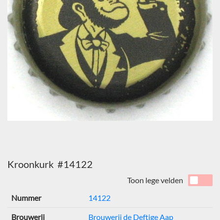
Kroonkurk #14122
Toon lege velden
Nummer
14122
Brouwerij
Brouwerij de Deftige Aap