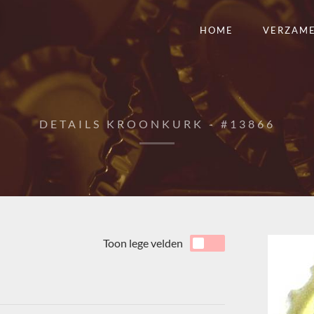
HOME
VERZAM
DETAILS KROONKURK - #13866
Toon lege velden